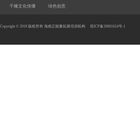
千橡文化传播
绿色创意
Copyright © 2018 版权所有 海南正能量拓展培训机构
琼ICP备20001624号-1