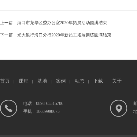
上一篇：海口市龙华区委办公室2020年拓展活动圆满结束
下一篇：光大银行海口分行2020年新员工拓展训练圆满结束
首页
课程
基地
案例
动态
下载
关于
|
|
|
|
|
|
电话：0898-65315706
邮
手机：18689998675