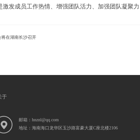
是激发成员工作热情、增强团队活力、加强团队凝聚力
会将在湖南长沙召开
关于
邮箱：hnznl@qq.com
地址：海南海口龙华区玉沙路富豪大厦C座北楼2106