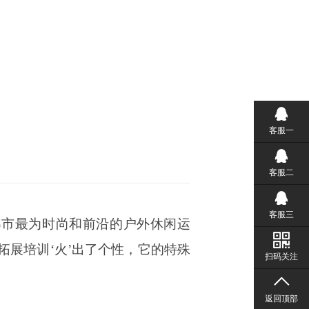
客服一
客服二
客服三
都市最为时尚和前沿的户外休闲运
拓展培训‘火’出了个性，它的特殊
扫码关注
返回顶部