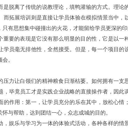
而是脱离了传统的说教理论，填鸭灌输的方式。理论
。而拓展培训则是直接让学员体验在模拟情景当中，
，只有思想集中碰撞出的火花，才能留给学员更深的印
个重要的表现是它没有那么明显的目的性，它是以一
让学员毫无排他性，全然接受。但是，每一个项目的
领会。
的压力让白领们的精神粮食日渐枯萎。如何拥有一支
题，毕竟员工才是实践企业战略的直接操作者，因此
面的作用：第一，让学员充分的乐在其中，放松心情
关怀与帮助，达到团结一心，众志成城的目的。
动，娱乐与学习为一体的体验式活动，各种各样的情