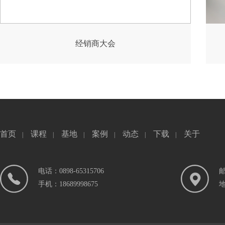
经销商大会
首页
课程
基地
案例
动态
下载
关于
|
|
|
|
|
|
电话：0898-65315706
邮
手机：18689998675