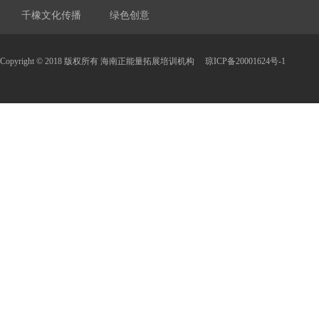
千橡文化传播
绿色创意
Copyright © 2018 版权所有 海南正能量拓展培训机构
琼ICP备20001624号-1