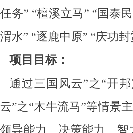
任务” “檀溪立马” “国泰
渭水” “逐鹿中原” “庆功封
项目目标：
通过三国风云”之“开邦
云”之“木牛流马”等情
领导能力、决策能力、智