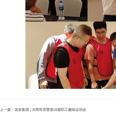
上一篇：龙泉集团 | 30周年庆暨第28届职工趣味运动会